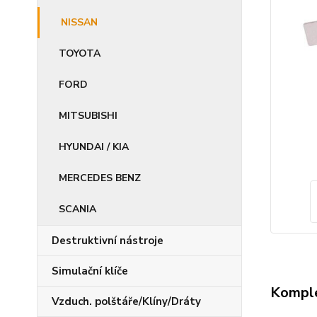
NISSAN
TOYOTA
FORD
MITSUBISHI
HYUNDAI / KIA
MERCEDES BENZ
SCANIA
Destruktivní nástroje
Simulační klíče
Komple
Vzduch. polštáře/Klíny/Dráty