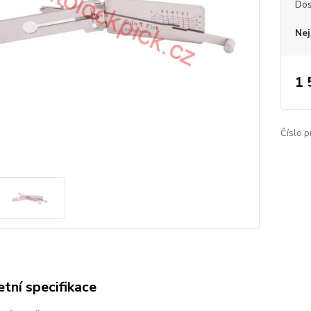
Dos
Nej
1 
Číslo p
tní specifikace