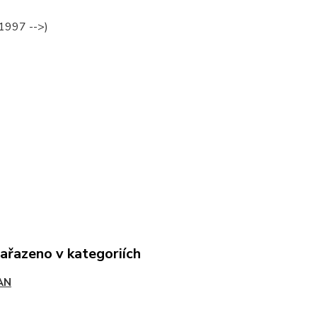
(1997 -->)
zařazeno v kategoriích
AN