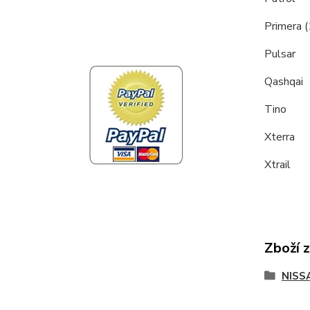
Primera 
Pulsar
Qashqai
Tino
Xterra
Xtrail
Zboží 
NISS