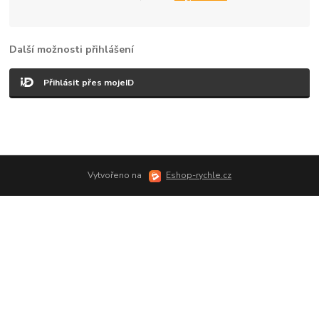
Další možnosti přihlášení
Přihlásit přes mojeID
Vytvořeno na
Eshop-rychle.cz