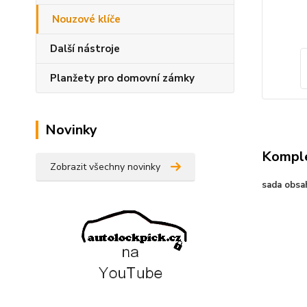
Nouzové klíče
Další nástroje
Planžety pro domovní zámky
Novinky
Komple
Zobrazit všechny novinky
sada obsah