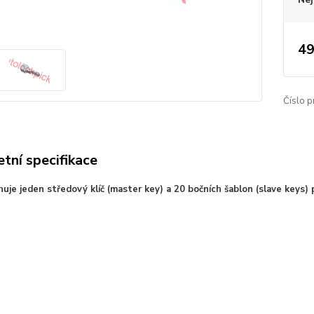
49
Číslo p
tní specifikace
uje jeden středový klíč (master key) a 20 bočních šablon (slave keys) p