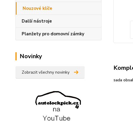
Nouzové klíče
Další nástroje
Planžety pro domovní zámky
Novinky
Komple
Zobrazit všechny novinky
sada obsah