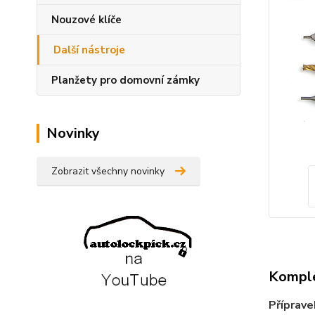
Nouzové klíče
Další nástroje
Planžety pro domovní zámky
Novinky
Zobrazit všechny novinky
Komple
Příprave