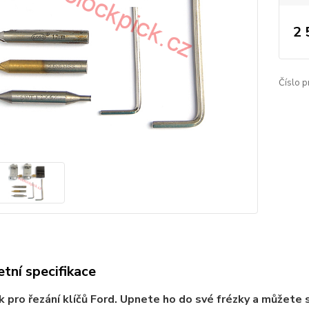
2 
Číslo p
tní specifikace
k pro řezání klíčů Ford. Upnete ho do své frézky a můžete 