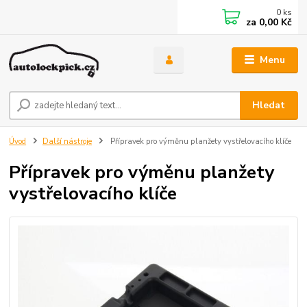
0
ks
za
0,00 Kč
Menu
Hledat
Úvod
Další nástroje
Přípravek pro výměnu planžety vystřelovacího klíče
Přípravek pro výměnu planžety
vystřelovacího klíče