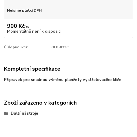
Nejsme plátci DPH
900 Kč
/
ks
Momentálně není k dispozici
Číslo produktu:
OLB-033C
Kompletní specifikace
Přípravek pro snadnou výměnu planžety vystřelovacího klíče
Zboží zařazeno v kategoriích
Další nástroje